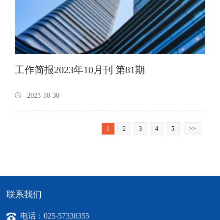
工作简报2023年10月刊 第81期
2023-10-30
1
2
3
4
5
>>
联系我们
电话：025-57338355