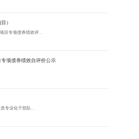
项目）
目专项债券绩效评...
目专项债券绩效自评价公示
专业化干部队...