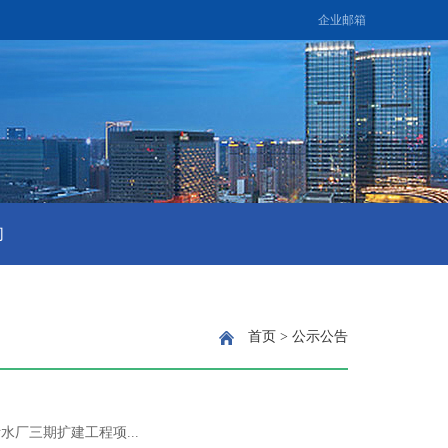
企业邮箱
们
首页
>
公示公告
厂三期扩建工程项...