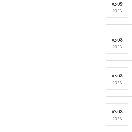
09
02/
2023
08
02/
2023
08
02/
2023
08
02/
2023