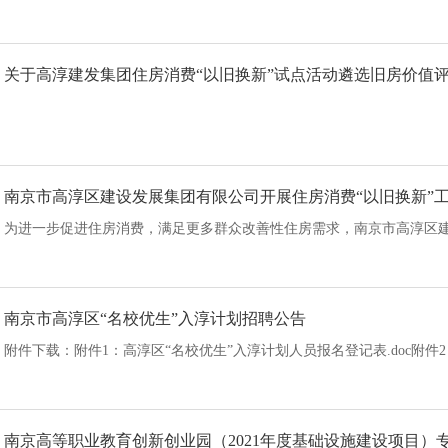
关于高淳建发集团住房消费“以旧换新”试点活动遴选旧房价值
南京市高淳区建设发展集团有限公司开展住房消费“以旧换新”
为进一步促进住房消费，满足更多群众改善性住房需求，南京市高淳区建设
南京市高淳区“名校优生”入淳计划招聘公告
附件下载：附件1：高淳区“名校优生”入淳计划人员报名登记表.doc附件2：2
南京高等职业教育创新创业园（2021年度基础设施建设项目）