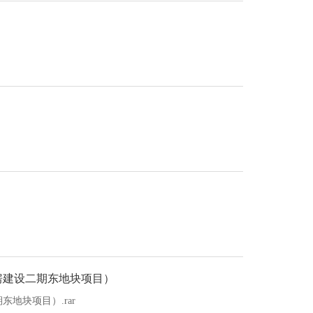
房建设二期东地块项目）
地块项目）.rar