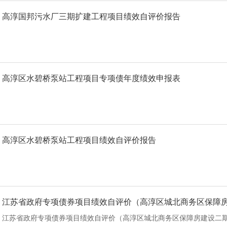
高淳国邦污水厂三期扩建工程项目绩效自评价报告
高淳区水碧桥泵站工程项目专项债年度绩效申报表
高淳区水碧桥泵站工程项目绩效自评价报告
江苏省政府专项债券项目绩效自评价（高淳区城北商务区保障
江苏省政府专项债券项目绩效自评价（高淳区城北商务区保障房建设二期东