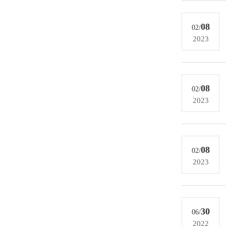
08
02/
2023
08
02/
2023
08
02/
2023
30
06/
2022