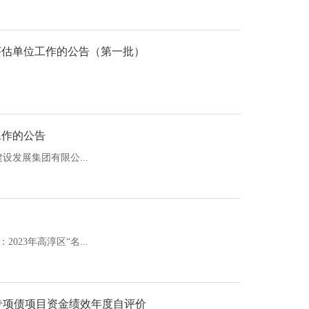
评估单位工作的公告（第一批）
工作的公告
发展集团有限公...
023年高淳区“名...
专项债项目资金绩效年度自评价