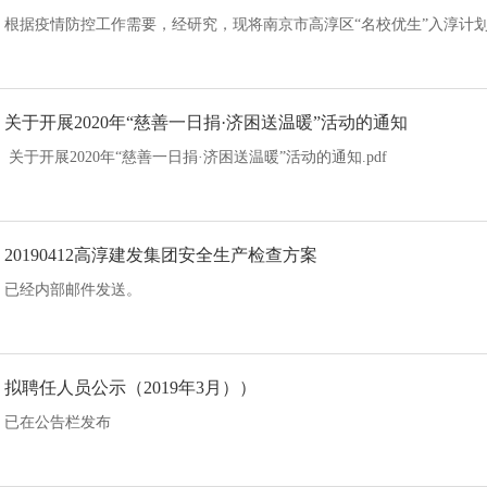
根据疫情防控工作需要，经研究，现将南京市高淳区“名校优生”入淳计划报
关于开展2020年“慈善一日捐·济困送温暖”活动的通知
关于开展2020年“慈善一日捐·济困送温暖”活动的通知.pdf
20190412高淳建发集团安全生产检查方案
已经内部邮件发送。
拟聘任人员公示（2019年3月））
已在公告栏发布