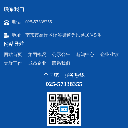
联系我们
电话：025-57338355
地址：南京市高淳区淳溪街道为民路10号5楼
网站导航
网站首页
集团概况
公示公告
新闻中心
企业业绩
党群工作
成员企业
联系我们
全国统一服务热线
025-57338355