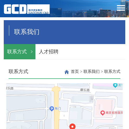
联系我们
联系方式
人才招聘
联系方式
首页
>
联系我们
>
联系方式