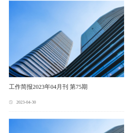
工作简报2023年04月刊 第75期
2023-04-30