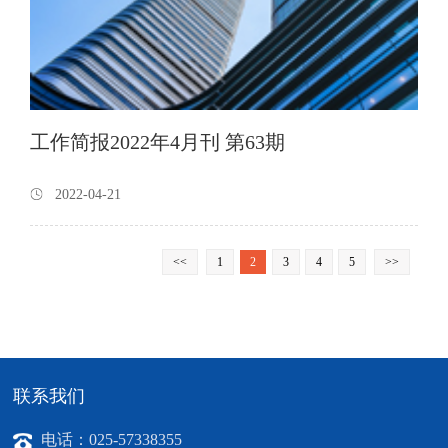
工作简报2022年4月刊 第63期
2022-04-21
<<
1
2
3
4
5
>>
联系我们
电话：025-57338355