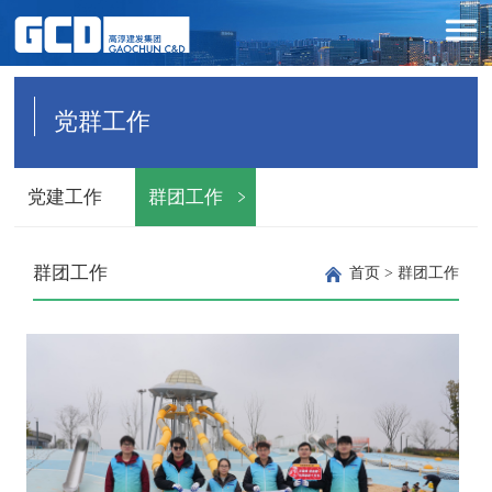
党群工作
党建工作
群团工作
群团工作
首页
>
群团工作