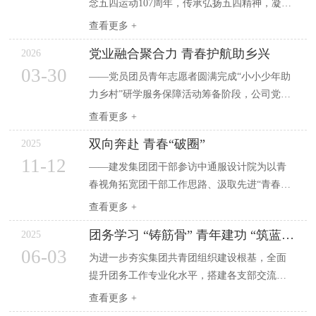
念五四运动107周年，传承弘扬五四精神，凝聚
青年奋进力量...
查看更多 +
党业融合聚合力 青春护航助乡兴
2026
03-30
——党员团员青年志愿者圆满完成“小小少年助
力乡村”研学服务保障活动筹备阶段，公司党组
织牵头召开专...
查看更多 +
双向奔赴 青春“破圈”
2025
11-12
——建发集团团干部参访中通服设计院为以青
春视角拓宽团干部工作思路、汲取先进“青春动
能”，进一步深...
查看更多 +
团务学习 “铸筋骨” 青年建功 “筑蓝图”
2025
06-03
为进一步夯实集团共青团组织建设根基，全面
提升团务工作专业化水平，搭建各支部交流互
鉴平台，5月29日下...
查看更多 +