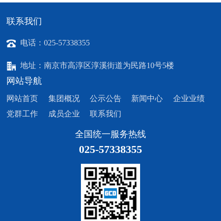
联系我们
电话：025-57338355
地址：南京市高淳区淳溪街道为民路10号5楼
网站导航
网站首页
集团概况
公示公告
新闻中心
企业业绩
党群工作
成员企业
联系我们
全国统一服务热线
025-57338355