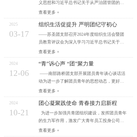
义思想和习近平总书记关于从严治团管团的重
要指示精神，进一...
查看更多 +
组织生活促提升 严明团纪守初心
2025
03-17
——苏圣团支部召开2024年度组织生活会暨团
员教育评议会为深入学习习近平总书记关于全
面从严管团治团重要...
查看更多 +
“青”诉心声 “团”聚力量
2024
12-06
——南部路桥团支部开展团员青年谈心谈话活
动为进一步了解团员青年的思想动态，更好地
发挥团组织作...
查看更多 +
团心凝聚践使命 青春接力启新程
2024
10-21
为进一步加强共青团组织建设，发挥团员青年
的生力军作用，激发广大青年员工投身公司高
质量发展...
查看更多 +