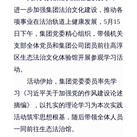
进一步加强集团法治文化建设，推动各
项事业在法治轨道上健康发展，
5
月
15
日下午，集团
党委
精心组织，带领
机关
支部全体
党员和
集团公司
团员前往高淳
区生态法治文化体验馆开展参观学习活
动。
活动伊始，集团党委委员率先学
习《习近平关于加强党的作风建设论述
摘编》，以扎实的理论学习为本次实践
活动筑牢思想根基，随后带领全体人员
一同前往生态法治馆。